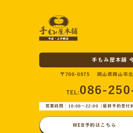
手もみ屋本舗 
〒700-0975 岡山県岡山市北
086-250
TEL:
営業時間｜10:00〜22:00
（最終予約受付時間
WEB予約はこちら