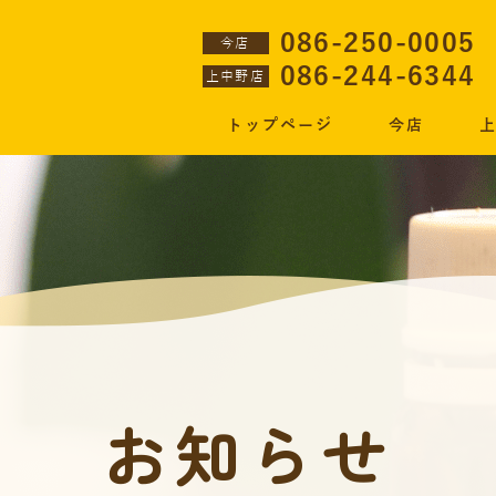
086-250-0005
今店
086-244-6344
上中野店
トップページ
今店
お知らせ