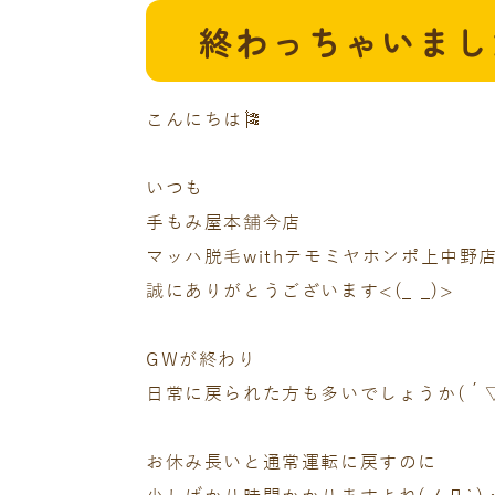
終わっちゃいました
こんにちは🎏
いつも
手もみ屋本舗今店
マッハ脱毛withテモミヤホンポ上中野
誠にありがとうございます<(_ _)>
GWが終わり
日常に戻られた方も多いでしょうか(´▽
お休み長いと通常運転に戻すのに