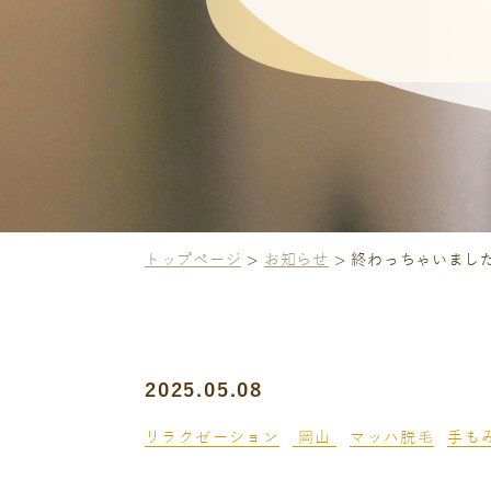
トップページ
お知らせ
終わっちゃいました
2025.05.08
リラクゼーション
岡山
マッハ脱毛
手も