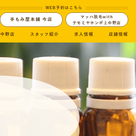
WEB予約はこちら
マッハ脱毛with
手もみ屋本舗 今店
テモミヤホンポ上中野店
上中野店
スタッフ紹介
求人情報
店舗情報