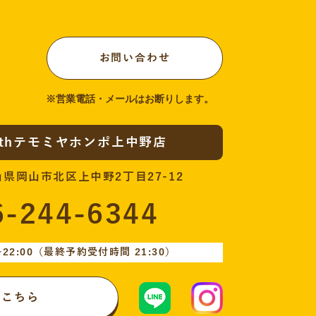
お問い合わせ
ithテモミヤホンポ上中野店
岡山県岡山市北区上中野2丁目27-12
6-244-6344
22:00
（最終予約受付時間 21:30）
はこちら