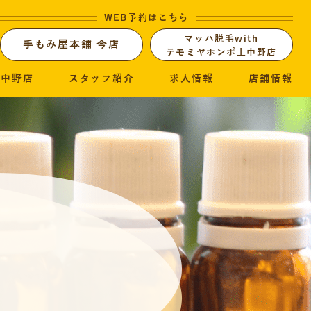
WEB予約はこちら
マッハ脱毛with
手もみ屋本舗 今店
テモミヤホンポ上中野店
上中野店
スタッフ紹介
求人情報
店舗情報