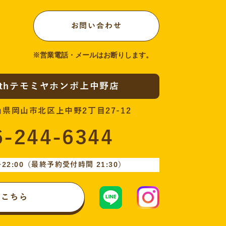
お問い合わせ
ithテモミヤホンポ上中野店
岡山県岡山市北区上中野2丁目27-12
6-244-6344
22:00
（最終予約受付時間 21:30）
はこちら