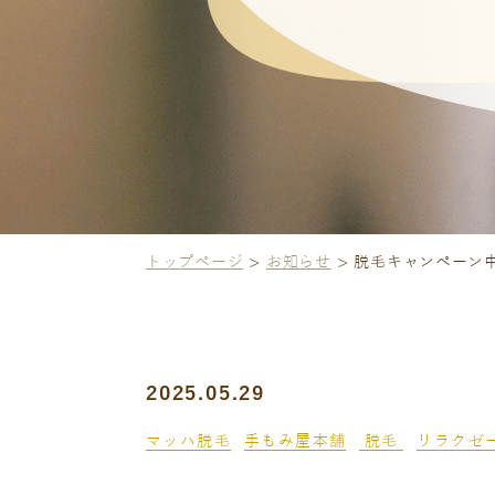
トップページ
お知らせ
脱毛キャンペーン
2025.05.29
マッハ脱毛
手もみ屋本舗
脱毛
リラクゼ