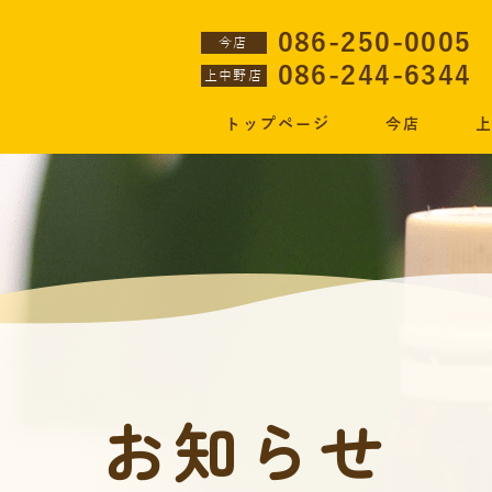
086-250-0005
今店
086-244-6344
上中野店
トップページ
今店
お知らせ