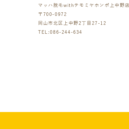
マッハ脱毛withテモミヤホンポ上中野
〒700-0972
岡山市北区上中野2丁目27-12
TEL:086-244-634