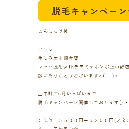
脱毛キャンペーン
こんにちは🎏
いつも
手もみ屋本舗今店
マッハ脱毛withテモミヤホンポ上中野
誠にありがとうございます<(_ _)>
上中野店6月いっぱいまで
脱毛キャンペーン開催しております(/・
５部位 ５５００円→５２００円(スタ