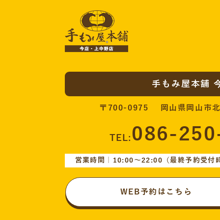
手もみ屋本舗 
〒700-0975 岡山県岡山市北
086-250
TEL:
営業時間｜10:00〜22:00
（最終予約受付時間
WEB予約はこちら