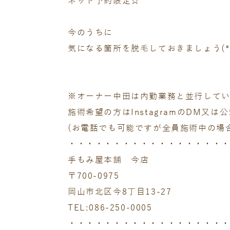
ネット予約限定☆
今のうちに
気になる箇所を脱毛しておきましょう(*'
※オーナー中田は内勤業務と並行して
施術希望の方はInstagramのDM又
(お電話でも可能ですが全員施術中の場
・・・・・・・・・・・・・・・・・
手もみ屋本舗 今店
〒700-0975
岡山市北区今8丁目13-27
TEL:086-250-0005
・・・・・・・・・・・・・・・・・