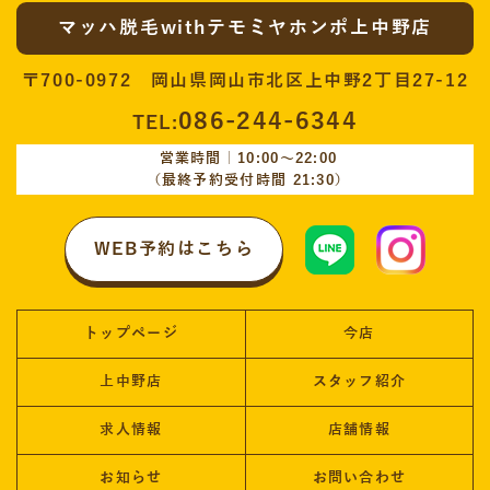
マッハ脱毛withテモミヤホンポ上中野店
〒700-0972 岡山県岡山市北区上中野2丁目27-12
086-244-6344
TEL:
営業時間｜10:00〜22:00
（最終予約受付時間 21:30）
WEB予約はこちら
トップページ
今店
上中野店
スタッフ紹介
求人情報
店舗情報
お知らせ
お問い合わせ