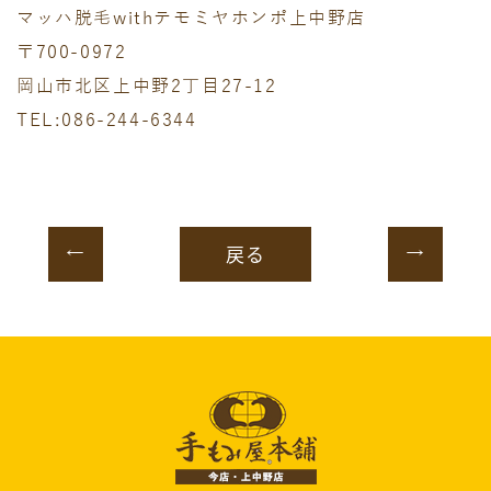
マッハ脱毛withテモミヤホンポ上中野店
〒700-0972
岡山市北区上中野2丁目27-12
TEL:086-244-6344
戻る