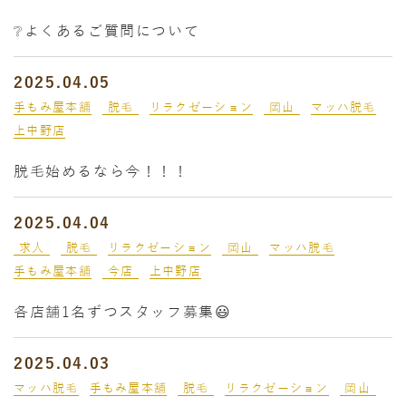
❔よくあるご質問について
2025.04.05
手もみ屋本舗
脱毛
リラクゼーション
岡山
マッハ脱毛
上中野店
脱毛始めるなら今！！！
2025.04.04
求人
脱毛
リラクゼーション
岡山
マッハ脱毛
手もみ屋本舗
今店
上中野店
各店舗1名ずつスタッフ募集😃
2025.04.03
マッハ脱毛
手もみ屋本舗
脱毛
リラクゼーション
岡山