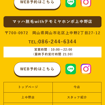
WEB予約はこちら
マッハ脱毛withテモミヤホンポ上中野店
〒700-0972 岡山県岡山市北区上中野2丁目27-12
086-244-6344
TEL:
営業時間｜10:00〜22:00
（最終予約受付時間 21:30）
WEB予約はこちら
トップページ
今店
上中野店
スタッフ紹介