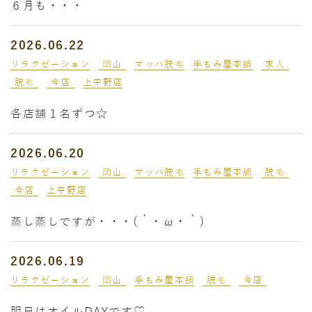
６月も・・・
2026.06.22
リラクゼーション
岡山
マッハ脱毛
手もみ屋本舗
求人
脱毛
今店
上中野店
各店舗１名ずつ☆
2026.06.20
リラクゼーション
岡山
マッハ脱毛
手もみ屋本舗
脱毛
今店
上中野店
蒸し蒸しですが・・・(´・ω・｀)
2026.06.19
リラクゼーション
岡山
手もみ屋本舗
脱毛
今店
明日はオイルDAYです♡