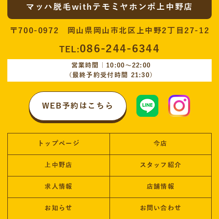
マッハ脱毛withテモミヤホンポ上中野店
〒700-0972 岡山県岡山市北区上中野2丁目27-12
086-244-6344
TEL:
営業時間｜10:00〜22:00
（最終予約受付時間 21:30）
WEB予約はこちら
トップページ
今店
上中野店
スタッフ紹介
求人情報
店舗情報
お知らせ
お問い合わせ