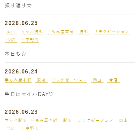
振り返り☆
2026.06.25
岡山
マッハ脱毛
手もみ屋本舗
脱毛
リラクゼーション
今店
上中野店
本日も☆
2026.06.24
手もみ屋本舗
脱毛
リラクゼーション
岡山
今店
明日はオイルDAY♡
2026.06.23
マッハ脱毛
手もみ屋本舗
脱毛
リラクゼーション
岡山
今店
上中野店